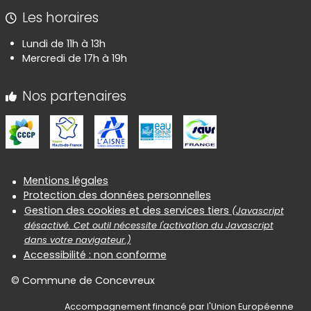
Les horaires
Lundi de 11h à 13h
Mercredi de 17h à 19h
Nos partenaires
Informations réglementaires
Mentions légales
Protection des données personnelles
Gestion des cookies et des services tiers
(Javascript
désactivé. Cet outil nécessite l'activation du Javascript
dans votre navigateur.)
Accessibilité : non conforme
© Commune de Concevreux
Accompagnement financé par l'Union Européenne