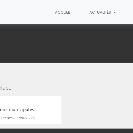
ACCUEIL
ACTUALITÉS
place
ons municipales
tion des commissions