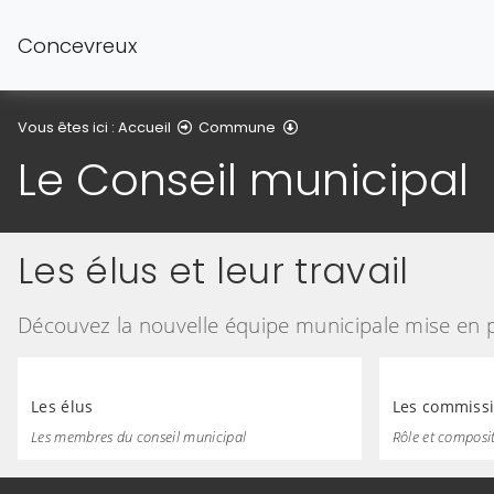
Concevreux
Le Conseil municipal
Vous êtes ici :
Accueil
Commune
Le Conseil municipal
Les élus et leur travail
Découvez la nouvelle équipe municipale mise en 
Les élus
Les commissi
Les membres du conseil municipal
Rôle et composi