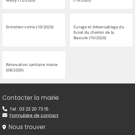
Maizy (12/2020)
(10/2020)
Entretien voirie (10/2020)
Curage et désensablage du
fossé du chemin de la
Bascule (10/2020)
Rénovation sanitaire mairie
(08/2020)
Informations de contact
Contacter la mairie
Tel : 03 23 20 73 15
Formulaire de contact
Nous trouver