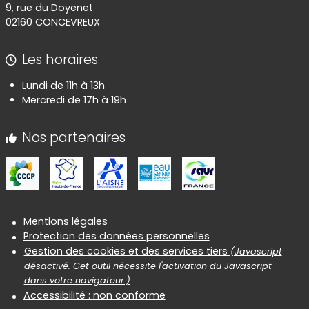
9, rue du Doyenet
02160 CONCEVREUX
Les horaires
Lundi de 11h à 13h
Mercredi de 17h à 19h
Nos partenaires
Informations réglementaires
Mentions légales
Protection des données personnelles
Gestion des cookies et des services tiers
(Javascript
désactivé. Cet outil nécessite l'activation du Javascript
dans votre navigateur.)
Accessibilité : non conforme