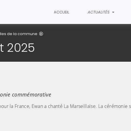
ACCUEIL
ACTUALITÉS
Détail de l'article
lles de la commune
et 2025
émonie commémorative
pour la France, Ewan a chanté La Marseillaise. La cérémonie 