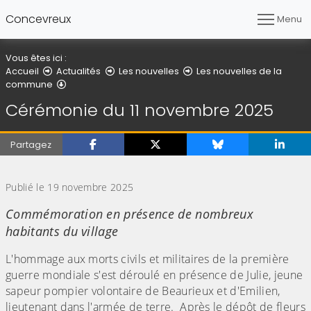
Concevreux
Menu
Vous êtes ici :
Accueil
Actualités
Les nouvelles
Les nouvelles de la
Détail de l'article
commune
Cérémonie du 11 novembre 2025
Partagez
(Cliquez sur l'image pour l'agrandir)
Publié le 19 novembre 2025
Commémoration en présence de nombreux
habitants du village
L'hommage aux morts civils et militaires de la première
guerre mondiale s'est déroulé en présence de Julie, jeune
sapeur pompier volontaire de Beaurieux et d'Emilien,
lieutenant dans l'armée de terre. Après le dépôt de fleurs