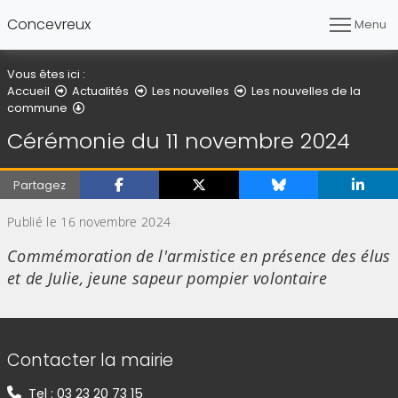
Concevreux
Menu
Vous êtes ici :
Accueil
Actualités
Les nouvelles
Les nouvelles de la
Détail de l'article
commune
Cérémonie du 11 novembre 2024
Partagez
Publié le 16 novembre 2024
Commémoration de l'armistice en présence des élus
et de Julie, jeune sapeur pompier volontaire
Informations de contact
Contacter la mairie
Tel : 03 23 20 73 15