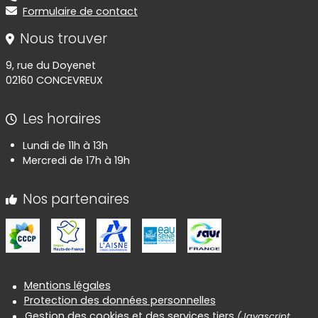
Formulaire de contact
Nous trouver
9, rue du Doyenet
02160 CONCEVREUX
Les horaires
Lundi de 11h à 13h
Mercredi de 17h à 19h
Nos partenaires
Informations réglementaires
Mentions légales
Protection des données personnelles
Gestion des cookies et des services tiers
(Javascript