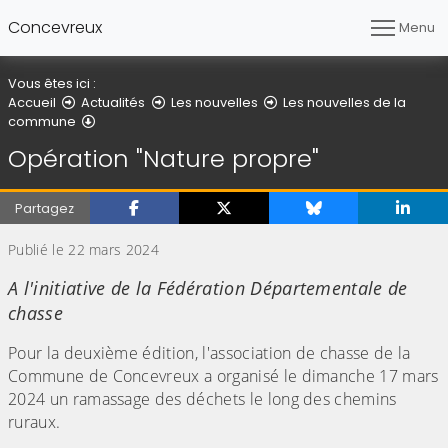
Concevreux
Menu
Vous êtes ici :
Accueil
Actualités
Les nouvelles
Les nouvelles de la
Détail de l'article
commune
Opération "Nature propre"
Partagez
Publié le 22 mars 2024
A l'initiative de la Fédération Départementale de
chasse
Pour la deuxième édition, l'association de chasse de la
Commune de Concevreux a organisé le dimanche 17 mars
2024 un ramassage des déchets le long des chemins
ruraux.