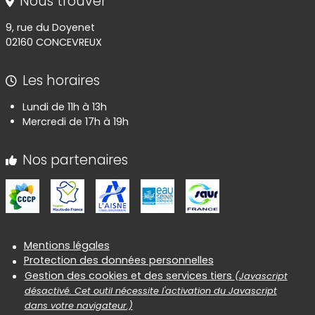
Nous trouver
9, rue du Doyenet
02160 CONCEVREUX
Les horaires
Lundi de 11h à 13h
Mercredi de 17h à 19h
Nos partenaires
Informations réglementaires
Mentions légales
Protection des données personnelles
Gestion des cookies et des services tiers
(Javascript
désactivé. Cet outil nécessite l'activation du Javascript
dans votre navigateur.)