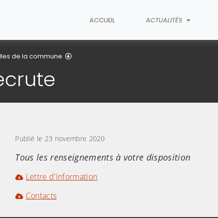
ACCUEIL
ACTUALITÉS
Détail de l'article
lles de la commune
ecrute
Publié le 23 novembre 2020
Tous les renseignements à votre disposition
Lettre d'information
Contacts​​​​​​​