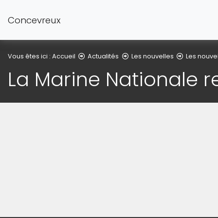
Concevreux
Vous êtes ici :
Accueil
Actualités
Les nouvelles
Les nouve
La Marine Nationale r
(Cliquez sur l'image pour l'agrandir)