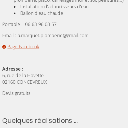
plomberie, placo, carrelages mur et sol, peintures...)
Installation d'adoucisseurs d'eau
Ballon d'eau chaude
Portable : 06 63 96 03 57
Email : a.marquet.plomberie@gmail.com
Page Facebook
Adresse :
6, rue de la Hovette
02160 CONCEVREUX
Devis gratuits
Quelques réalisations ...