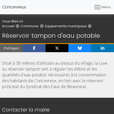
Concevreux
Menu
Vous êtes ici :
Réservoir ta
Accueil
Commune
Equipements municipaux
Réservoir tampon d'eau potable
Partagez
(Cliquez sur l'image pour l'agrandir)
Situé à 30 mètres d'altitude au dessus du village, la cuve
ou réservoir tampon sert à réguler les débits et les
quantités d'eau potable nécessaires à la consommation
des habitants de Concevreux, en lien avec le réservoir
principal du Syndicat des Eaux de Beaurieux.
Informations de contact
Contacter la mairie