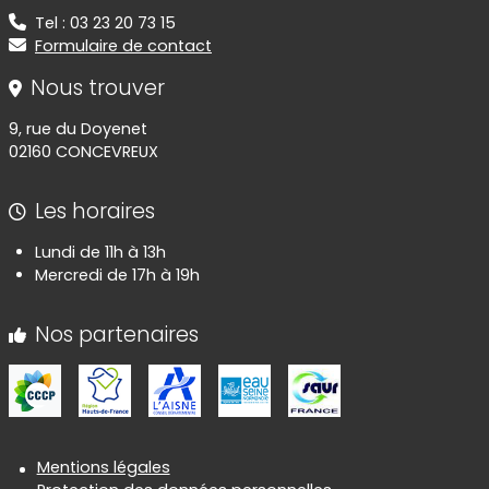
Tel : 03 23 20 73 15
Formulaire de contact
Nous trouver
9, rue du Doyenet
02160 CONCEVREUX
Les horaires
Lundi de 11h à 13h
Mercredi de 17h à 19h
Nos partenaires
Informations réglementaires
Mentions légales