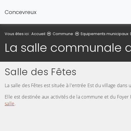
Concevreux
Vous êtes ici :
Accueil
Commune
Equipements municipaux
La salle communale 
Salle des Fêtes
La salle des Fêtes est située à l'entrée Est du village dans
Elle est destinée aux activités de la commune et du Foyer 
salle
.
(Cliquez sur l'image pour l'agrandir)
(Cliquez sur l'