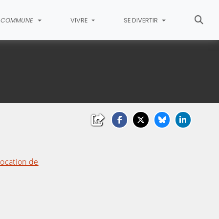
COMMUNE
VIVRE
SE DIVERTIR
location de
ndir)
(Cliquez sur l'image pour l'agrandir)