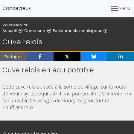
Concevreux
Menu
Vous êtes ici :
Cuve relais
Accueil
Commune
Equipements municipaux
Cuve relais
Partagez
Cuve relais en eau potable
(Cliquez sur l'image pour l'agrandir)
Cette cuve relais située à la sortie du village, sur la route
de Ventelay, est équipée d'une pompe afin d'alimenter en
eau potable les villages de Roucy, Guyencourt et
Bouffignereux.
Informations de contact