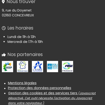
Nous trouver
9, rue du Doyenet
02160 CONCEVREUX
Les horaires
Lundi de 11h à 13h
Mercredi de 17h à 19h
Nos partenaires
Informations réglementaires
Mentions légales
Protection des données personnelles
Gestion des cookies et des services tiers
(Javascript
désactivé. Cet outil nécessite l'activation du Javascript
dans votre navigateur.)