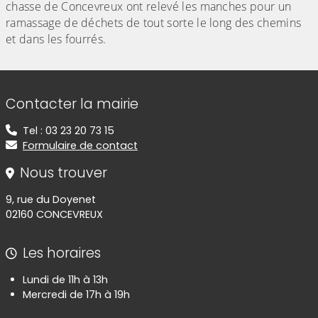
chasse de Concevreux ont relevé les manches pour un
ramassage de déchets de tout sorte le long des chemins
et dans les fourrés.
Informations de contact
Contacter la mairie
Tel : 03 23 20 73 15
Formulaire de contact
Nous trouver
9, rue du Doyenet
02160 CONCEVREUX
Les horaires
Lundi de 11h à 13h
Mercredi de 17h à 19h