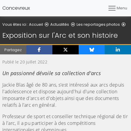
Concevreux
Menu
Dé
Vous êtes ici :
Accueil
Actualités
Les reportages photos
Exposition sur l'Arc et son histoire
Partagez
Publié le 20 juillet 2022
Un passionné dévoile sa collection d'arcs
Jackie Blas âgé de 80 ans, s'est intéressé aux arcs depuis
l'adolescence et dispose aujourd'hui d'une collection
imposante d'arcs et d'objets ainsi que des documents
relatifs à l'arc en général.
Professeur de sport et conseiller technique régional de tir
à l'arc, il a pu participer à des compétitions
internationales et olympiques.