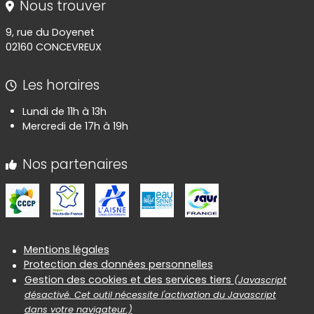
Nous trouver
9, rue du Doyenet
02160 CONCEVREUX
Les horaires
Lundi de 11h à 13h
Mercredi de 17h à 19h
Nos partenaires
Informations réglementaires
Mentions légales
Protection des données personnelles
Gestion des cookies et des services tiers
(Javascript
désactivé. Cet outil nécessite l'activation du Javascript
dans votre navigateur.)