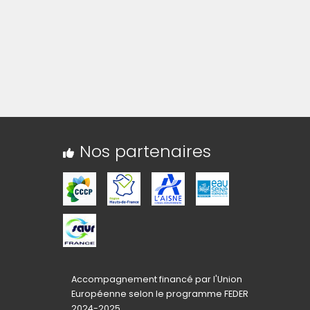
liquez sur l'image pour l'agrandir)
Nos partenaires
Accompagnement financé par l'Union
Européenne selon le programme FEDER
2024-2025