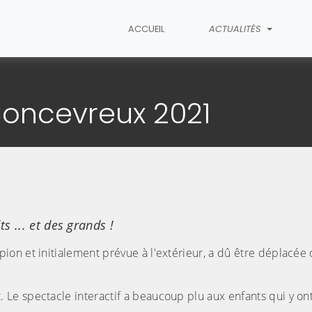
ACCUEIL
ACTUALITÉS
étail de l'article
Concevreux 2021
 ... et des grands !
n et initialement prévue à l'extérieur, a dû être déplacée d
e spectacle interactif a beaucoup plu aux enfants qui y ont