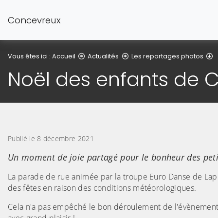
Concevreux
D
Vous êtes ici :
Accueil
Actualités
Les reportages photos
Noël des enfants de 
Publié le 8 décembre 2021
Un moment de joie partagé pour le bonheur des petits
La parade de rue animée par la troupe Euro Danse de Lappio
des fêtes en raison des conditions météorologiques.
Cela n'a pas empêché le bon déroulement de l'évènement. L