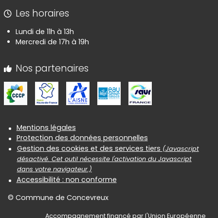
Les horaires
Lundi de 11h à 13h
Mercredi de 17h à 19h
Nos partenaires
Informations réglementaires
Mentions légales
Protection des données personnelles
Gestion des cookies et des services tiers
(Javascript
désactivé. Cet outil nécessite l'activation du Javascript
dans votre navigateur.)
Accessibilité : non conforme
© Commune de Concevreux
Accompagnement financé par l'Union Européenne