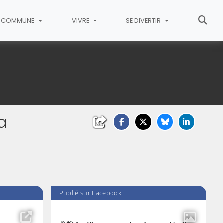
COMMUNE
VIVRE
SE DIVERTIR
a
Publié sur Facebook