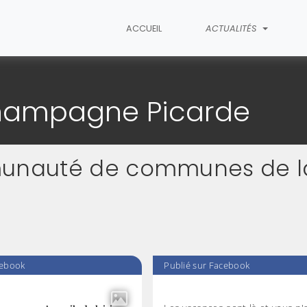
ACCUEIL
ACTUALITÉS
lles de la Champagne Picarde
Champagne Picarde
mmunauté de communes de l
cebook
Publié sur Facebook