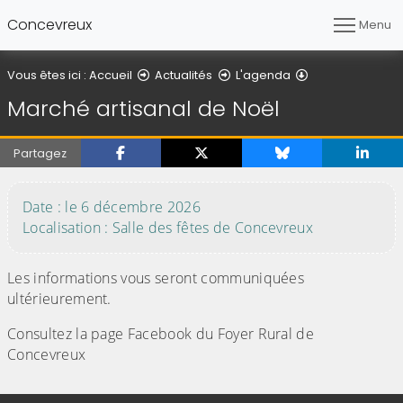
Concevreux
Menu
Détail de l'articl
Vous êtes ici :
Accueil
Actualités
L'agenda
Marché artisanal de Noël
Partagez
Date : le 6 décembre 2026
Localisation : Salle des fêtes de Concevreux
Les informations vous seront communiquées
ultérieurement.
Consultez la page Facebook du Foyer Rural de
Concevreux