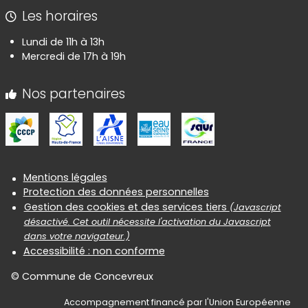
Les horaires
Lundi de 11h à 13h
Mercredi de 17h à 19h
Nos partenaires
Informations réglementaires
Mentions légales
Protection des données personnelles
Gestion des cookies et des services tiers
(Javascript
désactivé. Cet outil nécessite l'activation du Javascript
dans votre navigateur.)
Accessibilité : non conforme
© Commune de Concevreux
Accompagnement financé par l'Union Européenne